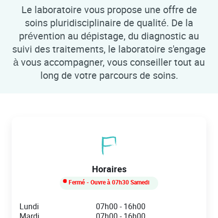
Le laboratoire vous propose une offre de
soins pluridisciplinaire de qualité. De la
prévention au dépistage, du diagnostic au
suivi des traitements, le laboratoire s'engage
à vous accompagner, vous conseiller tout au
long de votre parcours de soins.
Horaires
Fermé
- Ouvre à
07h30
Samedi
Day of the Week
Hours
Lundi
07h00
-
16h00
Mardi
07h00
-
16h00