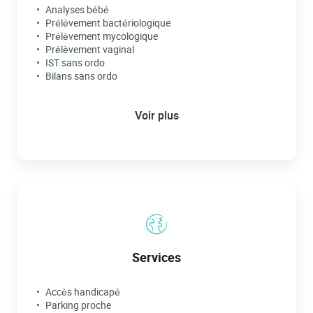
Analyses bébé
Prélèvement bactériologique
Prélèvement mycologique
Prélèvement vaginal
IST sans ordo
Bilans sans ordo
Test au Synacthène sur RDV
Voir plus
Services
Accès handicapé
Parking proche