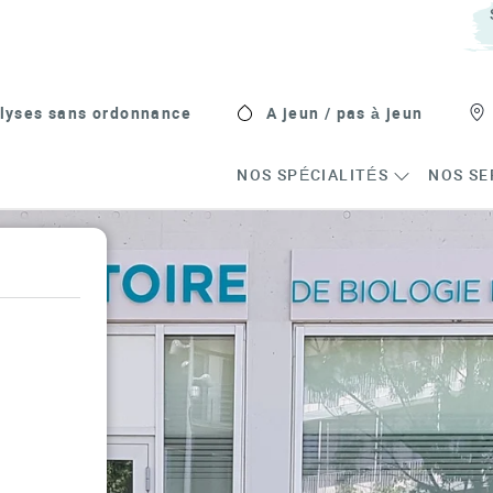
lyses sans ordonnance
A jeun / pas à jeun
NOS SPÉCIALITÉS
NOS SE
s in New Tab