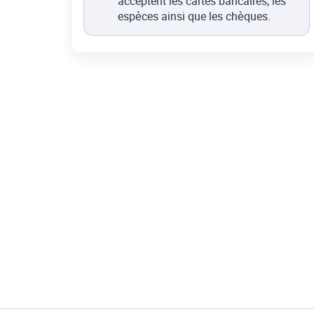
acceptent les cartes bancaires, les
espèces ainsi que les chèques.