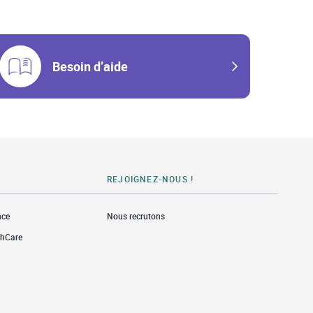
Besoin d’aide
REJOIGNEZ-NOUS !
nce
Nous recrutons
thCare