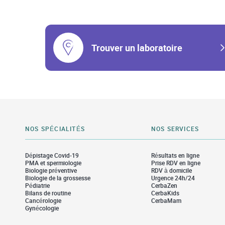
Trouver un laboratoire
NOS SPÉCIALITÉS
NOS SERVICES
Dépistage Covid-19
Résultats en ligne
PMA et spermiologie
Prise RDV en ligne
Biologie préventive
RDV à domicile
Biologie de la grossesse
Urgence 24h/24
Pédiatrie
CerbaZen
Bilans de routine
CerbaKids
Cancérologie
CerbaMam
Gynécologie