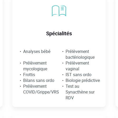
Spécialités
Analyses bébé
Prélèvement
bactériologique
Prélèvement
Prélèvement
mycologique
vaginal
Frottis
IST sans ordo
Bilans sans ordo
Biologie prédictive
Prélèvement
Test au
COVID/Grippe/VRS
Synacthène sur
RDV