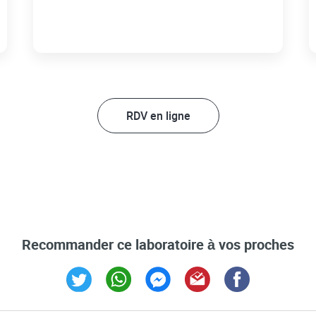
RDV en ligne
Recommander ce laboratoire à vos proches
Link Opens in New Tab
Link Opens in New Tab
Link Opens in New Tab
Link Opens in New Tab
Link Opens in Ne