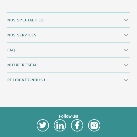
NOS SPÉCIALITÉS
NOS SERVICES
FAQ
NOTRE RÉSEAU
REJOIGNEZ-NOUS !
Follow us!
Link Opens in New Tab
Link Opens in New Tab
Link Opens in New Tab
Link Opens in New Tab