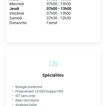
Mercredi
07h00
-
13h00
Jeudi
07h00
-
13h00
Vendredi
07h00
-
13h00
Samedi
07h30
-
12h30
Dimanche
Fermé
Spécialités
Biologie prédictive
Prélèvement COVID/Grippe/VRS
IST sans ordo
Bilan microbiote
Analyses bébé