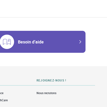
Besoin d’aide
REJOIGNEZ-NOUS !
nce
Nous recrutons
thCare