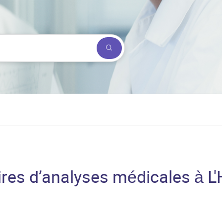
Submit a search.
res d’analyses médicales à L