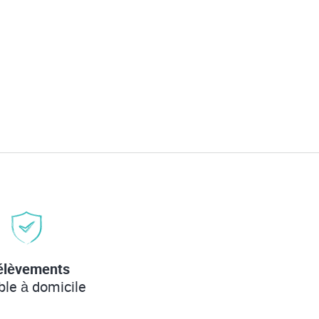
élèvements
ble à domicile