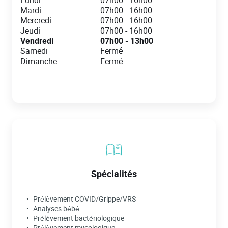
Lundi
07h00
-
16h00
Mardi
07h00
-
16h00
Mercredi
07h00
-
16h00
Jeudi
07h00
-
16h00
Vendredi
07h00
-
13h00
Samedi
Fermé
Dimanche
Fermé
Spécialités
Prélèvement COVID/Grippe/VRS
Analyses bébé
Prélèvement bactériologique
Prélèvement mycologique