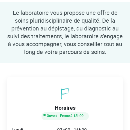
Le laboratoire vous propose une offre de
soins pluridisciplinaire de qualité. De la
prévention au dépistage, du diagnostic au
suivi des traitements, le laboratoire s'engage
à vous accompagner, vous conseiller tout au
long de votre parcours de soins.
Horaires
Ouvert
- Ferme à
13h00
Day of the Week
Hours