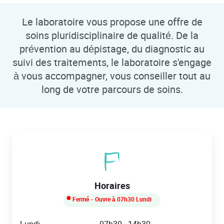
Le laboratoire vous propose une offre de
soins pluridisciplinaire de qualité. De la
prévention au dépistage, du diagnostic au
suivi des traitements, le laboratoire s'engage
à vous accompagner, vous conseiller tout au
long de votre parcours de soins.
Horaires
Fermé
- Ouvre à
07h30
Lundi
Day of the Week
Hours