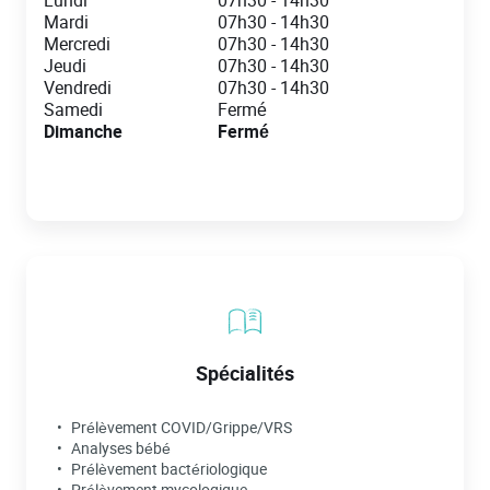
Lundi
07h30
-
14h30
Mardi
07h30
-
14h30
Mercredi
07h30
-
14h30
Jeudi
07h30
-
14h30
Vendredi
07h30
-
14h30
Samedi
Fermé
Dimanche
Fermé
Spécialités
Prélèvement COVID/Grippe/VRS
Analyses bébé
Prélèvement bactériologique
Prélèvement mycologique