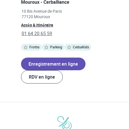
Mouroux - Cerballiance
Link Opens in New Tab
10 Bis Avenue de Paris
77120
Mouroux
Link Opens in New Tab
Accès & itinéraire
phone
01 64 20 65 59
Frottis
Parking
CerbaKids
Enregistrement en ligne
RDV en ligne