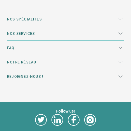
NOS SPÉCIALITÉS
NOS SERVICES
FAQ
NOTRE RÉSEAU
REJOIGNEZ-NOUS !
Follow us!
Link Opens in New Tab
Link Opens in New Tab
Link Opens in New Tab
Link Opens in New Tab