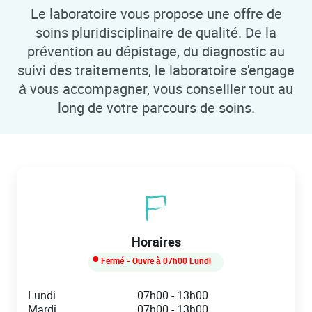
Le laboratoire vous propose une offre de
soins pluridisciplinaire de qualité. De la
prévention au dépistage, du diagnostic au
suivi des traitements, le laboratoire s'engage
à vous accompagner, vous conseiller tout au
long de votre parcours de soins.
Horaires
Fermé
- Ouvre à
07h00
Lundi
Day of the Week
Hours
Lundi
07h00
-
13h00
Mardi
07h00
-
13h00