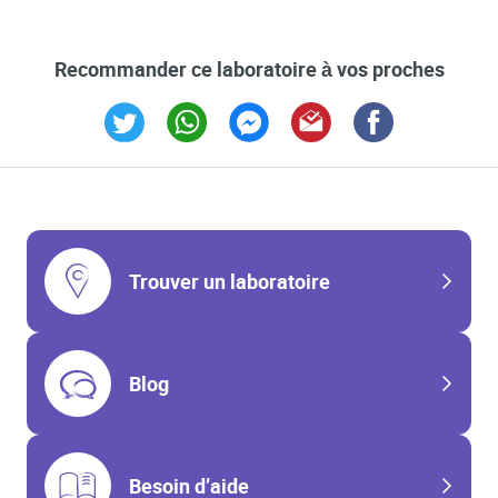
Recommander ce laboratoire à vos proches
Link Opens in New Tab
Link Opens in New Tab
Link Opens in New Tab
Link Opens in New Tab
Link Opens in New T
Trouver un laboratoire
Blog
Besoin d’aide