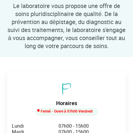
Le laboratoire vous propose une offre de
soins pluridisciplinaire de qualité. De la
prévention au dépistage, du diagnostic au
suivi des traitements, le laboratoire s'engage
à vous accompagner, vous conseiller tout au
long de votre parcours de soins.
Horaires
Fermé
- Ouvre à
07h00
Vendredi
Day of the Week
Hours
Lundi
07h00
-
15h00
Mardi
07h00
-
15h00