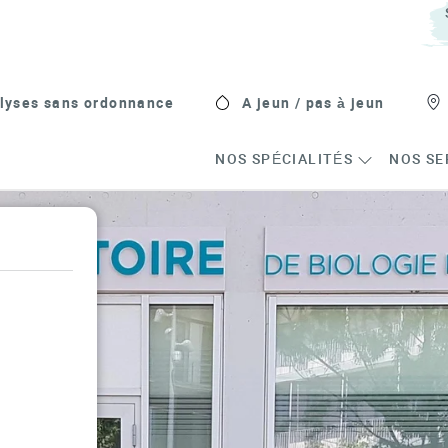
lyses sans ordonnance
A jeun / pas à jeun
NOS SPÉCIALITÉS
NOS SE
s in New Tab