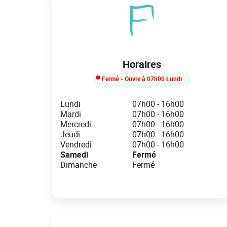
Horaires
Fermé
- Ouvre à
07h00
Lundi
Day of the Week
Hours
Lundi
07h00
-
16h00
Mardi
07h00
-
16h00
Mercredi
07h00
-
16h00
Jeudi
07h00
-
16h00
Vendredi
07h00
-
16h00
Samedi
Fermé
Dimanche
Fermé