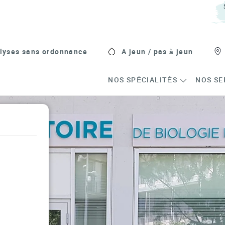
lyses sans ordonnance
A jeun / pas à jeun
NOS SPÉCIALITÉS
NOS SE
s in New Tab