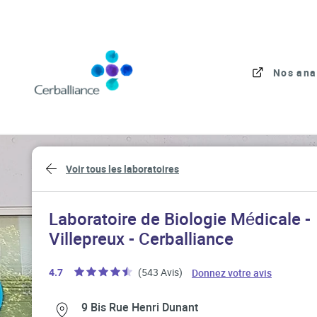
Skip to content
Link to main website
Nos ana
Return to Nav
Voir tous les laboratoires
Laboratoire de Biologie Médicale -
Villepreux - Cerballiance
Link Open
4.7
(543 Avis)
Donnez votre avis
Link Opens in New Tab
Link Opens in New Tab
9 Bis Rue Henri Dunant