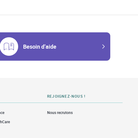
Besoin d’aide
REJOIGNEZ-NOUS !
nce
Nous recrutons
thCare