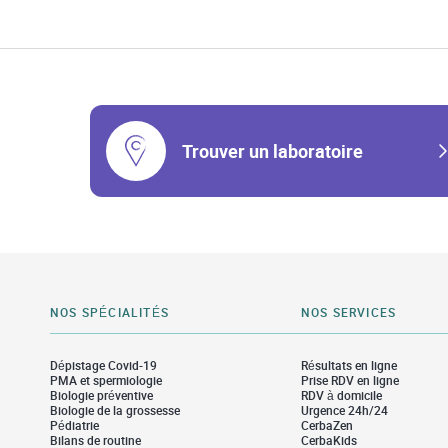
Trouver un laboratoire
NOS SPÉCIALITÉS
NOS SERVICES
Dépistage Covid-19
Résultats en ligne
PMA et spermiologie
Prise RDV en ligne
Biologie préventive
RDV à domicile
Biologie de la grossesse
Urgence 24h/24
Pédiatrie
CerbaZen
Bilans de routine
CerbaKids