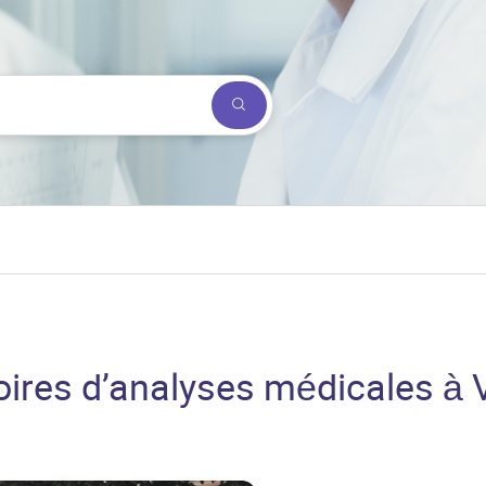
Submit a search.
ires d’analyses médicales à V