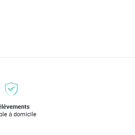
élèvements
ble à domicile