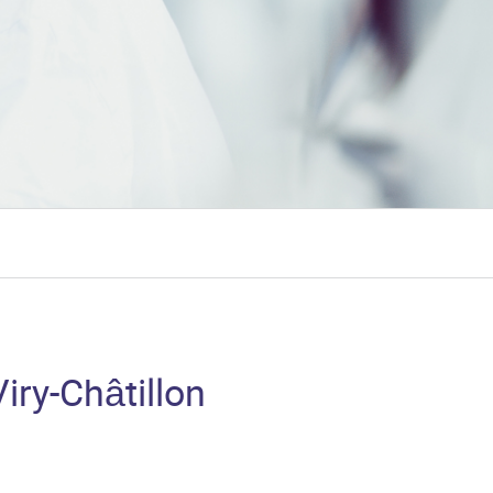
iry-Châtillon