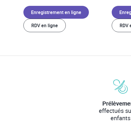
Enregistrement en ligne
Enreg
RDV en ligne
RDV e
Prélèveme
effectués su
enfants