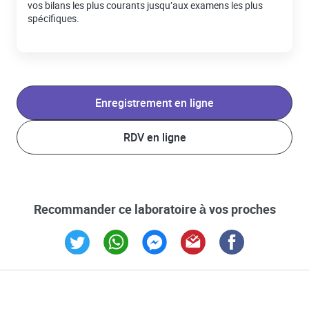
vos bilans les plus courants jusqu’aux examens les plus
spécifiques.
Enregistrement en ligne
RDV en ligne
Recommander ce laboratoire à vos proches
Link Opens in New Tab
Link Opens in New Tab
Link Opens in New Tab
Link Opens in New Tab
Link Opens in New T