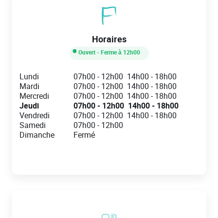
Horaires
Ouvert
- Ferme à
12h00
Day of the Week
Hours
Lundi
07h00
-
12h00
14h00
-
18h00
Mardi
07h00
-
12h00
14h00
-
18h00
Mercredi
07h00
-
12h00
14h00
-
18h00
Jeudi
07h00
-
12h00
14h00
-
18h00
Vendredi
07h00
-
12h00
14h00
-
18h00
Samedi
07h00
-
12h00
Dimanche
Fermé