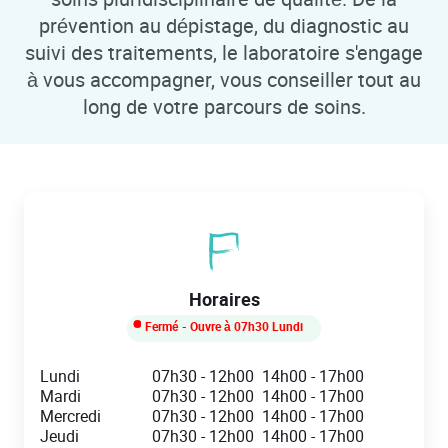
prévention au dépistage, du diagnostic au
suivi des traitements, le laboratoire s'engage
à vous accompagner, vous conseiller tout au
long de votre parcours de soins.
Horaires
Fermé
- Ouvre à
07h30
Lundi
Day of the Week
Hours
Lundi
07h30
-
12h00
14h00
-
17h00
Mardi
07h30
-
12h00
14h00
-
17h00
Mercredi
07h30
-
12h00
14h00
-
17h00
Jeudi
07h30
-
12h00
14h00
-
17h00