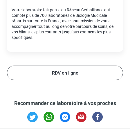
Votre laboratoire fait partie du Réseau Cerballiance qui
compte plus de 700 laboratoires de Biologie Médicale
répartis sur toute la France, avec pour mission de vous
accompagner tout au long de votre parcours de soins, de
vos bilans les plus courants jusqu’aux examens les plus
spécifiques.
RDV en ligne
Recommander ce laboratoire à vos proches
Link Opens in New Tab
Link Opens in New Tab
Link Opens in New Tab
Link Opens in New Tab
Link Opens in New T