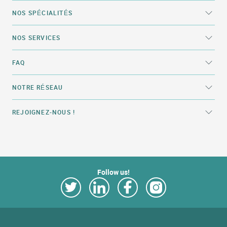
NOS SPÉCIALITÉS
NOS SERVICES
FAQ
NOTRE RÉSEAU
REJOIGNEZ-NOUS !
Follow us!
Link Opens in New Tab
Link Opens in New Tab
Link Opens in New Tab
Link Opens in New Tab