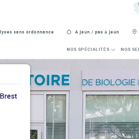
lyses sans ordonnance
A jeun / pas à jeun
NOS SPÉCIALITÉS
NOS SE
 Brest
s in New Tab