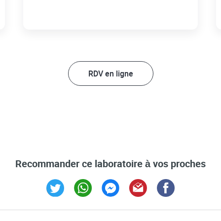
RDV en ligne
Recommander ce laboratoire à vos proches
Link Opens in New Tab
Link Opens in New Tab
Link Opens in New Tab
Link Opens in New Tab
Link Opens in Ne