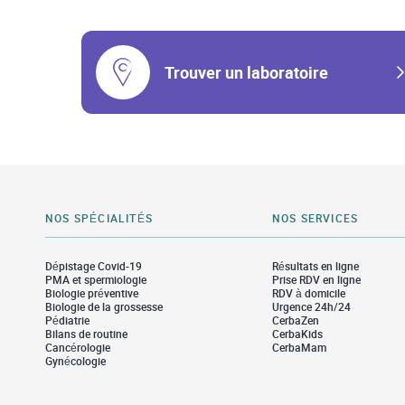
Trouver un laboratoire
NOS SPÉCIALITÉS
NOS SERVICES
Dépistage Covid-19
Résultats en ligne
PMA et spermiologie
Prise RDV en ligne
Biologie préventive
RDV à domicile
Biologie de la grossesse
Urgence 24h/24
Pédiatrie
CerbaZen
Bilans de routine
CerbaKids
Cancérologie
CerbaMam
Gynécologie