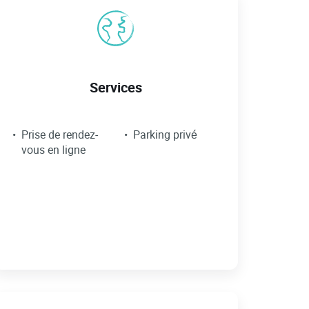
Services
Prise de rendez-
Parking privé
vous en ligne