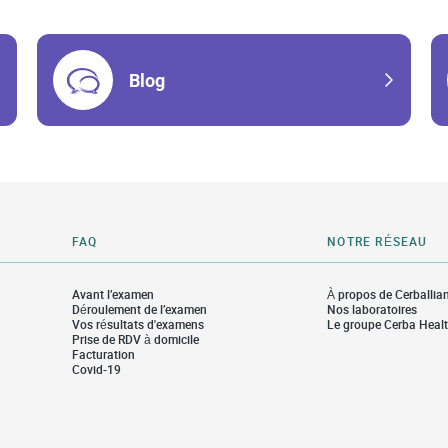
Blog
FAQ
NOTRE RÉSEAU
Avant l’examen
À propos de Cerballia
Déroulement de l’examen
Nos laboratoires
Vos résultats d'examens
Le groupe Cerba Heal
Prise de RDV à domicile
Facturation
Covid-19