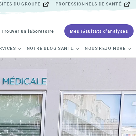
SITES DU GROUPE
PROFESSIONNELS DE SANTÉ
Trouver un laboratoire
Mes résultats d’analyses
RVICES
NOTRE BLOG SANTÉ
NOUS REJOINDRE