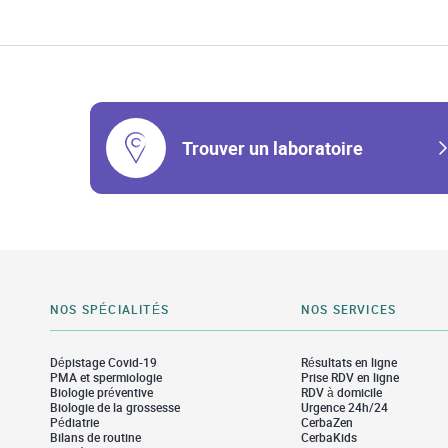
Trouver un laboratoire
NOS SPÉCIALITÉS
NOS SERVICES
Dépistage Covid-19
Résultats en ligne
PMA et spermiologie
Prise RDV en ligne
Biologie préventive
RDV à domicile
Biologie de la grossesse
Urgence 24h/24
Pédiatrie
CerbaZen
Bilans de routine
CerbaKids