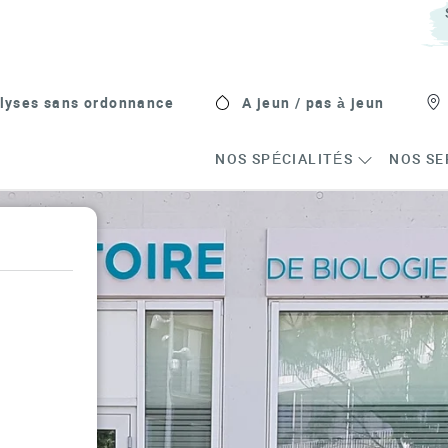
lyses sans ordonnance
A jeun / pas à jeun
NOS SPÉCIALITÉS
NOS SE
s in New Tab