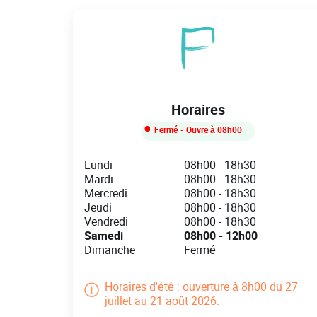
Horaires
Fermé
- Ouvre à
08h00
Day of the Week
Hours
Lundi
08h00
-
18h30
Mardi
08h00
-
18h30
Mercredi
08h00
-
18h30
Jeudi
08h00
-
18h30
Vendredi
08h00
-
18h30
Samedi
08h00
-
12h00
Dimanche
Fermé
Horaires d'été : ouverture à 8h00 du 27
juillet au 21 août 2026.