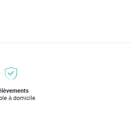
élèvements
ble à domicile