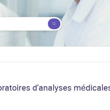
Submit a search.
ratoires d’analyses médicales