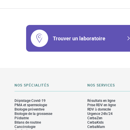
Trouver un laboratoire
NOS SPÉCIALITÉS
NOS SERVICES
Dépistage Covid-19
Résultats en ligne
PMA et spermiologie
Prise RDV en ligne
Biologie préventive
RDV à domicile
Biologie de la grossesse
Urgence 24h/24
Pédiatrie
CerbaZen
Bilans de routine
CerbaKids
Cancérologie
CerbaMam