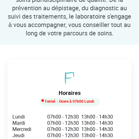
prévention au dépistage, du diagnostic au
suivi des traitements, le laboratoire s'engage
à vous accompagner, vous conseiller tout au
long de votre parcours de soins.
Horaires
Fermé
- Ouvre à
07h00
Lundi
Day of the Week
Hours
Lundi
07h00
-
12h30
13h00
-
14h30
Mardi
07h00
-
12h30
13h00
-
14h30
Mercredi
07h00
-
12h30
13h00
-
14h30
Jeudi
07h00
-
12h30
13h00
-
14h30