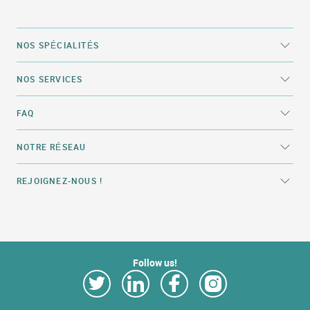
NOS SPÉCIALITÉS
NOS SERVICES
FAQ
NOTRE RÉSEAU
REJOIGNEZ-NOUS !
Follow us!
Link Opens in New Tab
Link Opens in New Tab
Link Opens in New Tab
Link Opens in New Tab