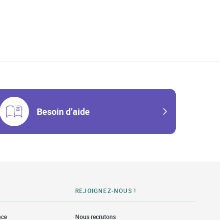
w Tab
Besoin d’aide
REJOIGNEZ-NOUS !
nce
Nous recrutons