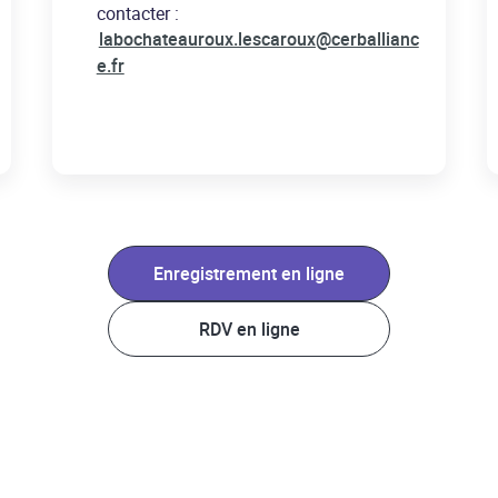
contacter :
labochateauroux.lescaroux@cerballianc
e.fr
Enregistrement en ligne
RDV en ligne