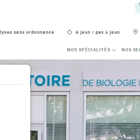
lyses sans ordonnance
A jeun / pas à jeun
NOS SPÉCIALITÉS
NOS SE
s in New Tab