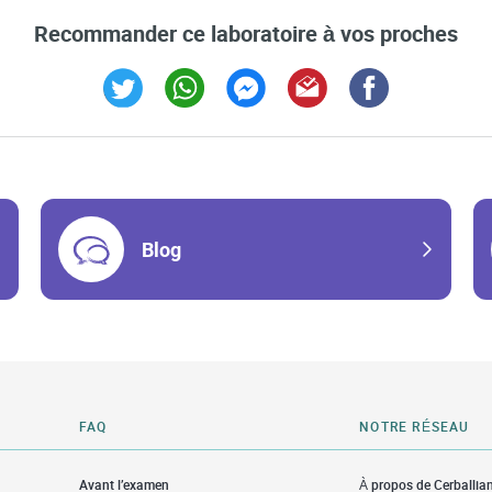
Recommander ce laboratoire à vos proches
Link Opens in New Tab
Link Opens in New Tab
Link Opens in New Tab
Link Opens in New Tab
Link Opens in Ne
Blog
FAQ
NOTRE RÉSEAU
Avant l’examen
À propos de Cerballia