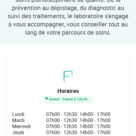
prévention au dépistage, du diagnostic au
suivi des traitements, le laboratoire s'engage
à vous accompagner, vous conseiller tout au
long de votre parcours de soins.
Horaires
Ouvert
- Ferme à
12h30
Day of the Week
Hours
Lundi
07h00
-
12h30
14h00
-
17h00
Mardi
07h00
-
12h30
14h00
-
17h00
Mercredi
07h00
-
12h30
14h00
-
17h00
Jeudi
07h00
-
12h30
14h00
-
17h00