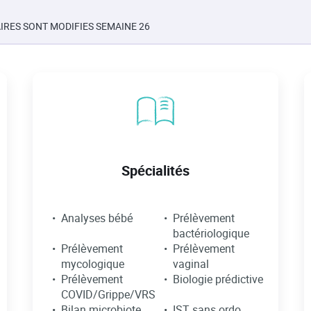
IRES SONT MODIFIES SEMAINE 26
Spécialités
Analyses bébé
Prélèvement
bactériologique
Prélèvement
Prélèvement
mycologique
vaginal
Prélèvement
Biologie prédictive
COVID/Grippe/VRS
Bilan microbiote
IST sans ordo