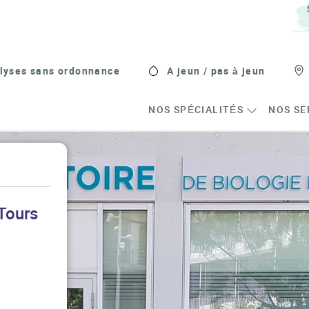
lyses sans ordonnance
A jeun / pas à jeun
NOS SPÉCIALITÉS
NOS SE
 Tours
s in New Tab