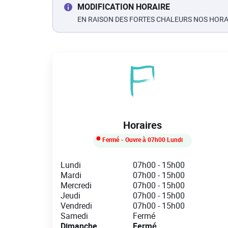
MODIFICATION HORAIRE
EN RAISON DES FORTES CHALEURS NOS HORA
Horaires
Fermé
- Ouvre à
07h00
Lundi
Day of the Week
Hours
Lundi
07h00
-
15h00
Mardi
07h00
-
15h00
Mercredi
07h00
-
15h00
Jeudi
07h00
-
15h00
Vendredi
07h00
-
15h00
Samedi
Fermé
Dimanche
Fermé