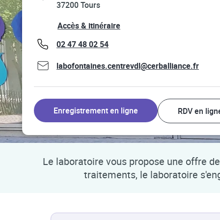
37200
Tours
Link Opens in New Tab
Accès & itinéraire
phone
02 47 48 02 54
labofontaines.centrevdl@cerballiance.fr
Enregistrement en ligne
RDV en lign
Le laboratoire vous propose une offre de 
traitements, le laboratoire s'e