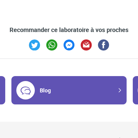
Recommander ce laboratoire à vos proches
Link Opens in New Tab
Link Opens in New Tab
Link Opens in New Tab
Link Opens in New Tab
Link Opens in Ne
Blog