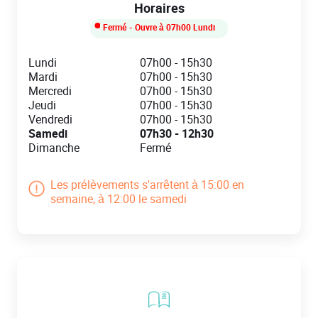
Horaires
Fermé
- Ouvre à
07h00
Lundi
Day of the Week
Hours
Lundi
07h00
-
15h30
Mardi
07h00
-
15h30
Mercredi
07h00
-
15h30
Jeudi
07h00
-
15h30
Vendredi
07h00
-
15h30
Samedi
07h30
-
12h30
Dimanche
Fermé
Les prélèvements s'arrêtent à 15:00 en
semaine, à 12:00 le samedi