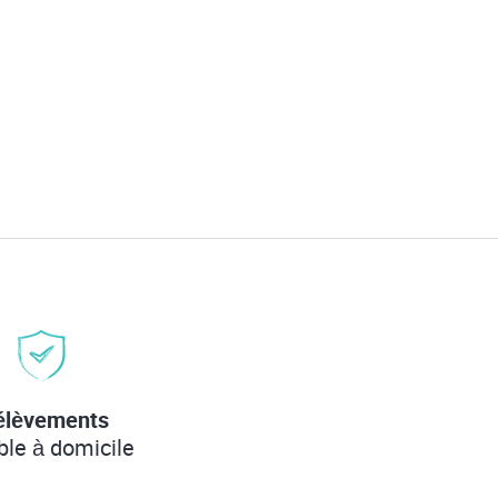
élèvements
ble à domicile