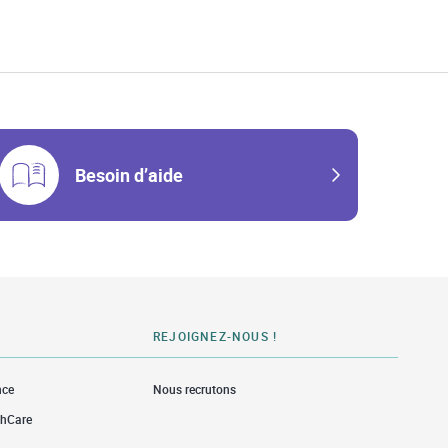
Besoin d’aide
REJOIGNEZ-NOUS !
nce
Nous recrutons
thCare