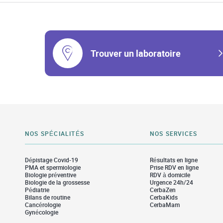
Trouver un laboratoire
NOS SPÉCIALITÉS
NOS SERVICES
Dépistage Covid-19
Résultats en ligne
PMA et spermiologie
Prise RDV en ligne
Biologie préventive
RDV à domicile
Biologie de la grossesse
Urgence 24h/24
Pédiatrie
CerbaZen
Bilans de routine
CerbaKids
Cancérologie
CerbaMam
Gynécologie