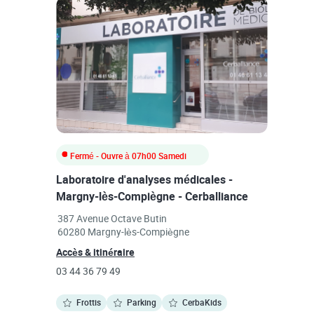
Fermé
- Ouvre à
07h00
Samedi
Laboratoire d'analyses médicales -
Margny-lès-Compiègne - Cerballiance
Link Opens in New Tab
387 Avenue Octave Butin
60280
Margny-lès-Compiègne
Link Opens in New Tab
Accès & itinéraire
phone
03 44 36 79 49
Frottis
Parking
CerbaKids