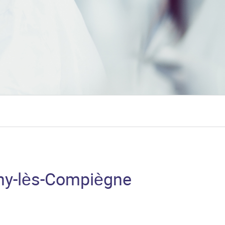
gny-lès-Compiègne