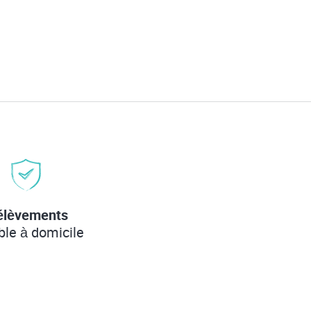
élèvements
ble à domicile