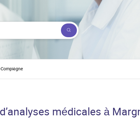
Submit a search.
s-Compiègne
 d’analyses médicales à Mar