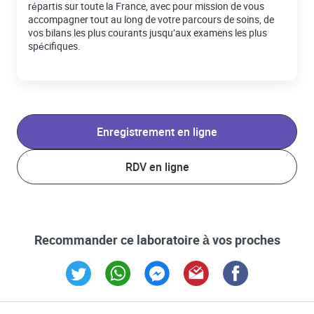
répartis sur toute la France, avec pour mission de vous
accompagner tout au long de votre parcours de soins, de
vos bilans les plus courants jusqu’aux examens les plus
spécifiques.
Enregistrement en ligne
RDV en ligne
Recommander ce laboratoire à vos proches
Link Opens in New Tab
Link Opens in New Tab
Link Opens in New Tab
Link Opens in New Tab
Link Opens in New T