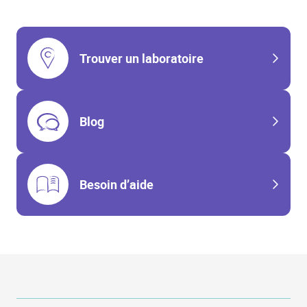
Trouver un laboratoire
Blog
Besoin d’aide