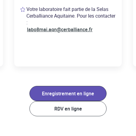
Votre laboratoire fait partie de la Selas
Cerballiance Aquitaine. Pour les contacter
:
labo8mai.aqn@cerballiance.fr
Enregistrement en ligne
RDV en ligne