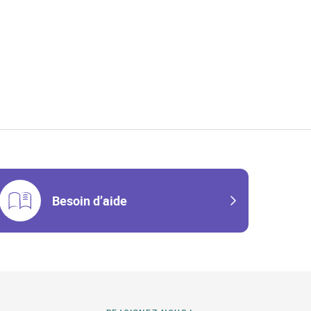
w Tab
Besoin d’aide