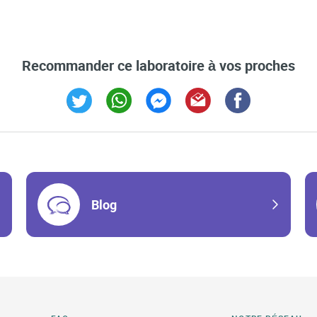
Recommander ce laboratoire à vos proches
Link Opens in New Tab
Link Opens in New Tab
Link Opens in New Tab
Link Opens in New Tab
Link Opens in Ne
Blog