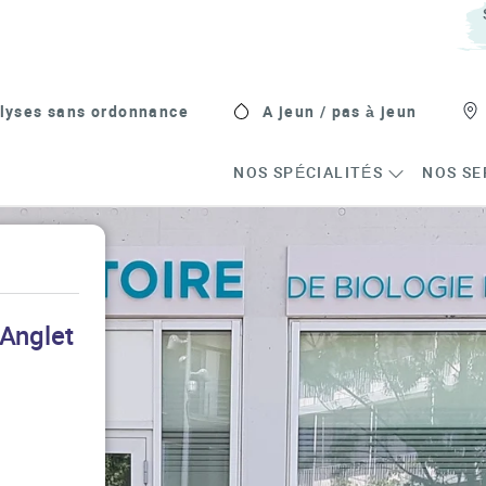
lyses sans ordonnance
A jeun / pas à jeun
NOS SPÉCIALITÉS
NOS SE
 Anglet
s in New Tab