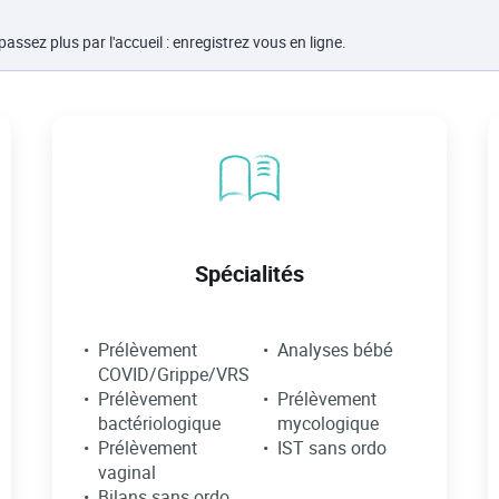
ssez plus par l'accueil : enregistrez vous en ligne.
Spécialités
Prélèvement
Analyses bébé
COVID/Grippe/VRS
Prélèvement
Prélèvement
bactériologique
mycologique
Prélèvement
IST sans ordo
vaginal
Bilans sans ordo