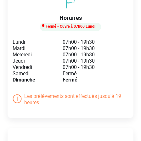
Horaires
Fermé
- Ouvre à
07h00
Lundi
Day of the Week
Hours
Lundi
07h00
-
19h30
Mardi
07h00
-
19h30
Mercredi
07h00
-
19h30
Jeudi
07h00
-
19h30
Vendredi
07h00
-
19h30
Samedi
Fermé
Dimanche
Fermé
Les prélèvements sont effectués jusqu'à 19
heures.