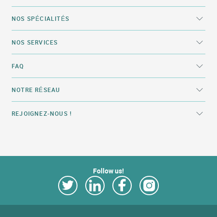
NOS SPÉCIALITÉS
NOS SERVICES
FAQ
NOTRE RÉSEAU
REJOIGNEZ-NOUS !
Follow us!
Link Opens in New Tab
Link Opens in New Tab
Link Opens in New Tab
Link Opens in New Tab