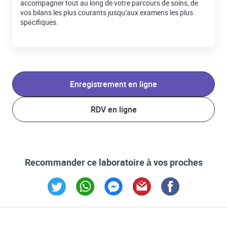
accompagner tout au long de votre parcours de soins, de
vos bilans les plus courants jusqu’aux examens les plus
spécifiques.
Enregistrement en ligne
RDV en ligne
Recommander ce laboratoire à vos proches
Link Opens in New Tab
Link Opens in New Tab
Link Opens in New Tab
Link Opens in New Tab
Link Opens in New T