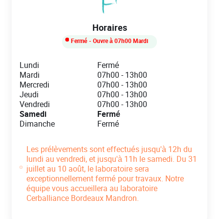
Horaires
Fermé
- Ouvre à
07h00
Mardi
Day of the Week
Hours
Lundi
Fermé
Mardi
07h00
-
13h00
Mercredi
07h00
-
13h00
Jeudi
07h00
-
13h00
Vendredi
07h00
-
13h00
Samedi
Fermé
Dimanche
Fermé
Les prélèvements sont effectués jusqu'à 12h du
lundi au vendredi, et jusqu'à 11h le samedi. Du 31
juillet au 10 août, le laboratoire sera
exceptionnellement fermé pour travaux. Notre
équipe vous accueillera au laboratoire
Cerballiance Bordeaux Mandron.