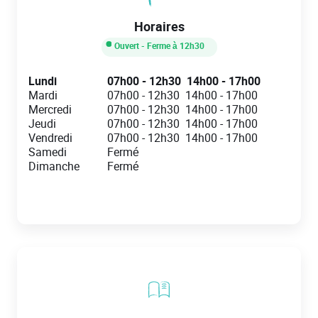
Horaires
Ouvert
- Ferme à
12h30
Day of the Week
Hours
Lundi
07h00
-
12h30
14h00
-
17h00
Mardi
07h00
-
12h30
14h00
-
17h00
Mercredi
07h00
-
12h30
14h00
-
17h00
Jeudi
07h00
-
12h30
14h00
-
17h00
Vendredi
07h00
-
12h30
14h00
-
17h00
Samedi
Fermé
Dimanche
Fermé