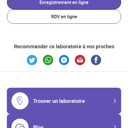
Enregistrement en ligne
RDV en ligne
Recommander ce laboratoire à vos proches
Link Opens in New Tab
Link Opens in New Tab
Link Opens in New Tab
Link Opens in New Tab
Link Opens in New T
Trouver un laboratoire
Blog