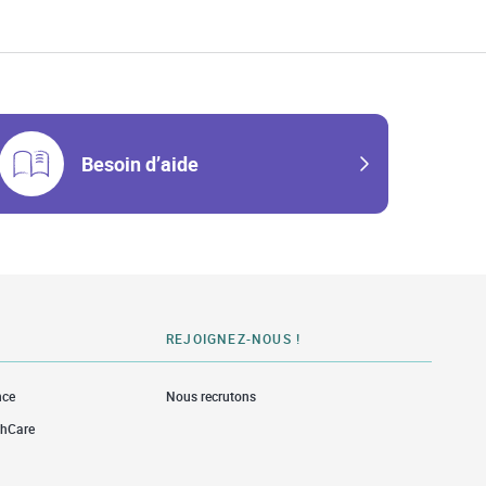
Besoin d’aide
REJOIGNEZ-NOUS !
nce
Nous recrutons
thCare