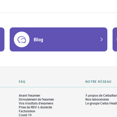
Blog
FAQ
NOTRE RÉSEAU
Avant l’examen
À propos de Cerballia
Déroulement de l’examen
Nos laboratoires
Vos résultats d'examens
Le groupe Cerba Heal
Prise de RDV à domicile
Facturation
Covid-19