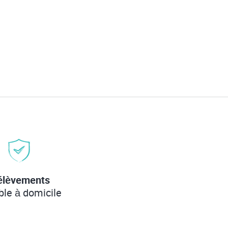
élèvements
ble à domicile