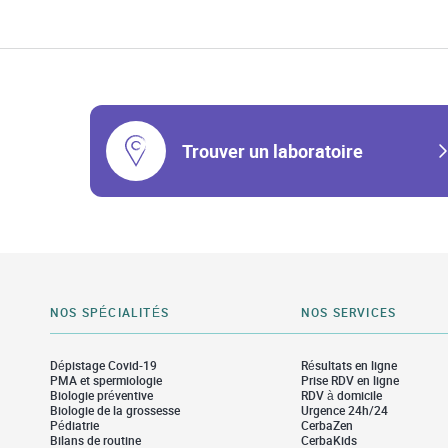
Trouver un laboratoire
NOS SPÉCIALITÉS
NOS SERVICES
Dépistage Covid-19
Résultats en ligne
PMA et spermiologie
Prise RDV en ligne
Biologie préventive
RDV à domicile
Biologie de la grossesse
Urgence 24h/24
Pédiatrie
CerbaZen
Bilans de routine
CerbaKids