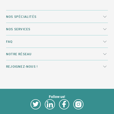
NOS SPÉCIALITÉS
NOS SERVICES
FAQ
NOTRE RÉSEAU
REJOIGNEZ-NOUS !
Follow us!
Link Opens in New Tab
Link Opens in New Tab
Link Opens in New Tab
Link Opens in New Tab