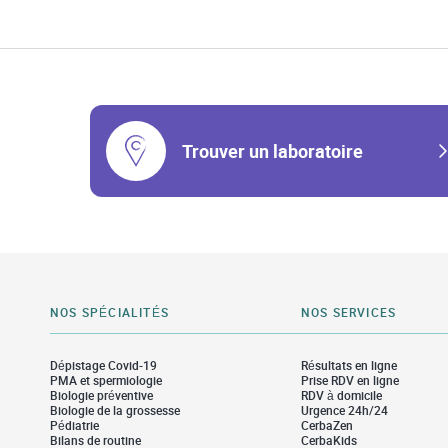
Trouver un laboratoire
NOS SPÉCIALITÉS
NOS SERVICES
Dépistage Covid-19
Résultats en ligne
PMA et spermiologie
Prise RDV en ligne
Biologie préventive
RDV à domicile
Biologie de la grossesse
Urgence 24h/24
Pédiatrie
CerbaZen
Bilans de routine
CerbaKids