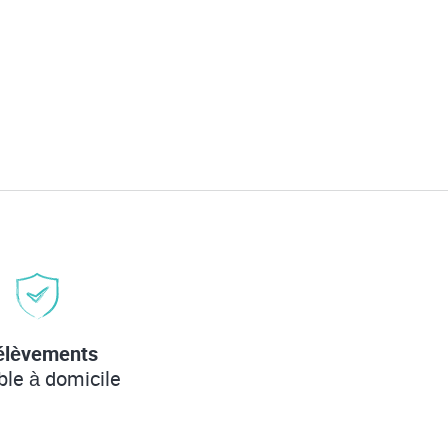
élèvements
ble à domicile