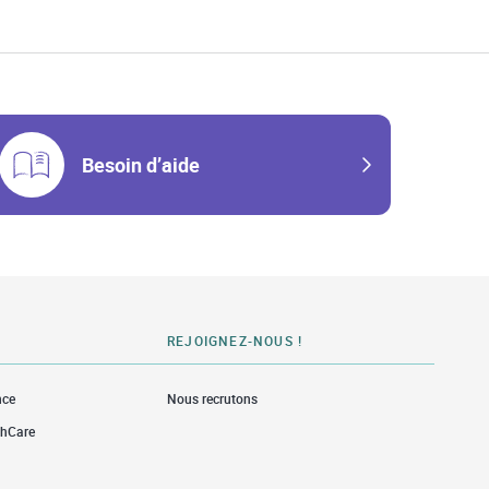
Besoin d’aide
REJOIGNEZ-NOUS !
nce
Nous recrutons
thCare