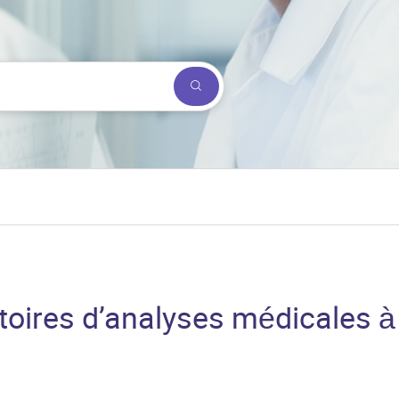
Submit a search.
toires d’analyses médicales à