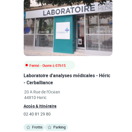
Fermé
- Ouvre à
07h15
Laboratoire d'analyses médicales - Héric
- Cerballiance
Link Opens in New Tab
20 A Rue de l'Océan
44810
Héric
Link Opens in New Tab
Accès & itinéraire
phone
02 40 81 29 80
Frottis
Parking