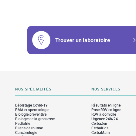
Trouver un laboratoire
NOS SPÉCIALITÉS
NOS SERVICES
Dépistage Covid-19
Résultats en ligne
PMA et spermiologie
Prise RDV en ligne
Biologie préventive
RDV à domicile
Biologie de la grossesse
Urgence 24h/24
Pédiatrie
CerbaZen
Bilans de routine
CerbaKids
Cancérologie
CerbaMam