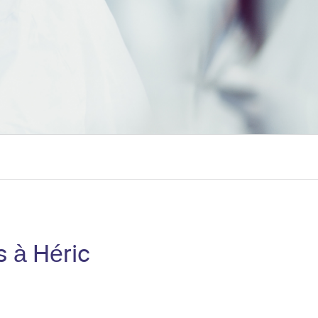
s à Héric