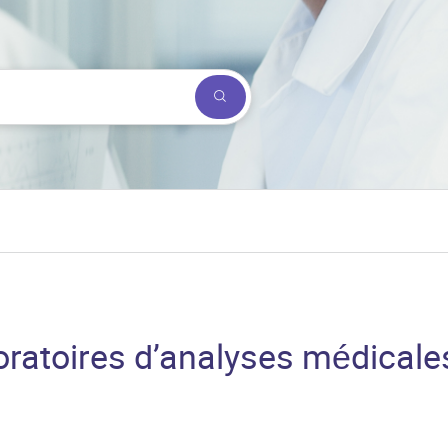
Submit a search.
ratoires d’analyses médicale