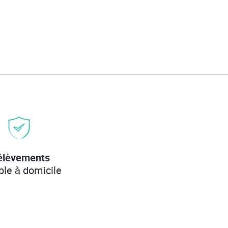
élèvements
ble à domicile