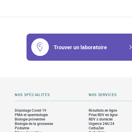
Trouver un laboratoire
NOS SPÉCIALITÉS
NOS SERVICES
Dépistage Covid-19
Résultats en ligne
PMA et spermiologie
Prise RDV en ligne
Biologie préventive
RDV à domicile
Biologie de la grossesse
Urgence 24h/24
Pédiatrie
CerbaZen