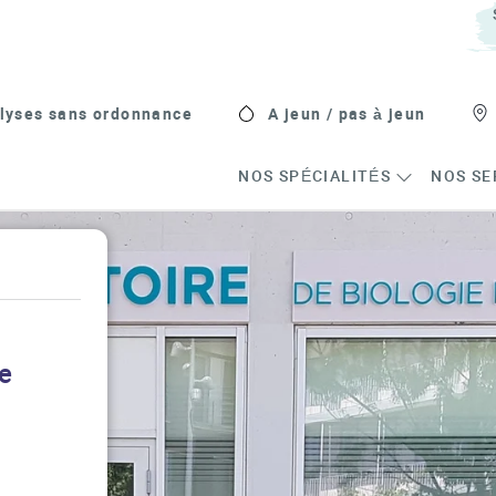
lyses sans ordonnance
A jeun / pas à jeun
NOS SPÉCIALITÉS
NOS SE
ce
s in New Tab