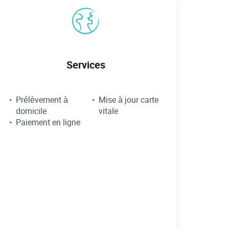
Services
Prélèvement à
Mise à jour carte
domicile
vitale
Paiement en ligne