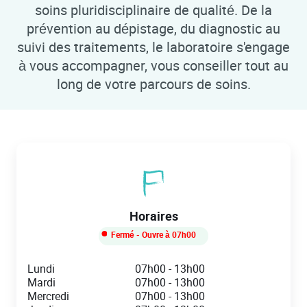
soins pluridisciplinaire de qualité. De la
prévention au dépistage, du diagnostic au
suivi des traitements, le laboratoire s'engage
à vous accompagner, vous conseiller tout au
long de votre parcours de soins.
Horaires
Fermé
- Ouvre à
07h00
Day of the Week
Hours
Lundi
07h00
-
13h00
Mardi
07h00
-
13h00
Mercredi
07h00
-
13h00