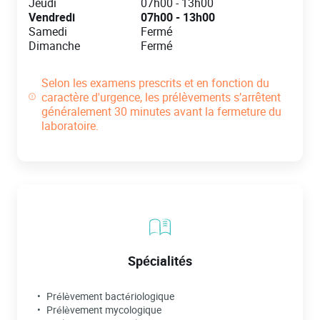
Jeudi
07h00
-
13h00
Vendredi
07h00
-
13h00
Samedi
Fermé
Dimanche
Fermé
Selon les examens prescrits et en fonction du
caractère d'urgence, les prélèvements s’arrêtent
généralement 30 minutes avant la fermeture du
laboratoire.
Spécialités
Prélèvement bactériologique
Prélèvement mycologique