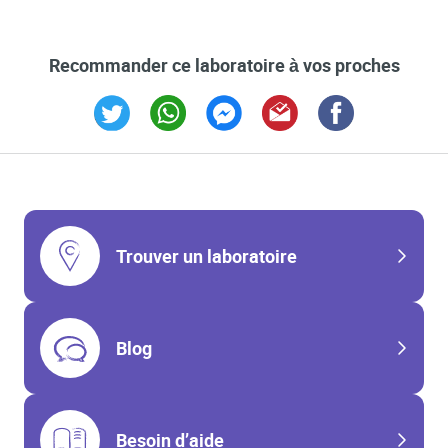
Recommander ce laboratoire à vos proches
Link Opens in New Tab
Link Opens in New Tab
Link Opens in New Tab
Link Opens in New Tab
Link Opens in New T
Trouver un laboratoire
Blog
Besoin d’aide