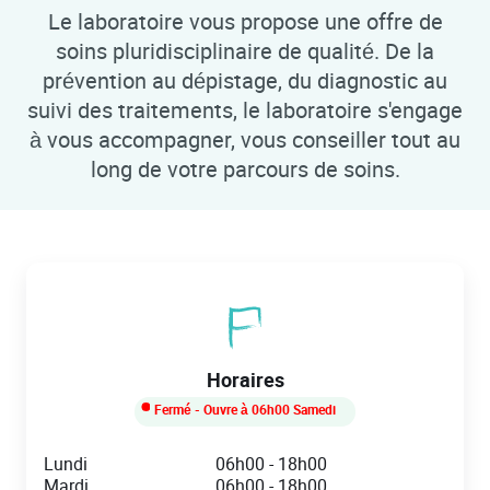
Le laboratoire vous propose une offre de
soins pluridisciplinaire de qualité. De la
prévention au dépistage, du diagnostic au
suivi des traitements, le laboratoire s'engage
à vous accompagner, vous conseiller tout au
long de votre parcours de soins.
Horaires
Fermé
- Ouvre à
06h00
Samedi
Day of the Week
Hours
Lundi
06h00
-
18h00
Mardi
06h00
-
18h00