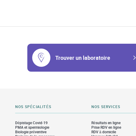
Trouver un laboratoire
NOS SPÉCIALITÉS
NOS SERVICES
Dépistage Covid-19
Résultats en ligne
PMA et spermiologie
Prise RDV en ligne
Biologie préventive
RDV à domicile