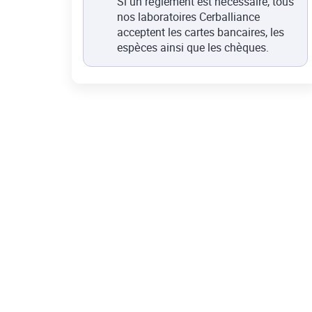
Si un règlement est nécessaire, tous
nos laboratoires Cerballiance
acceptent les cartes bancaires, les
espèces ainsi que les chèques.