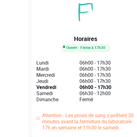
Horaires
Ouvert
- Ferme à
17h30
Day of the Week
Hours
Lundi
06h00
-
17h30
Mardi
06h00
-
17h30
Mercredi
06h00
-
17h30
Jeudi
06h00
-
17h30
Vendredi
06h00
-
17h30
Samedi
06h30
-
12h00
Dimanche
Fermé
Attention : Les prises de sang s'arrêtent 30
minutes avant la fermeture du laboratoire :
17h en semaine et 11h30 le samedi.