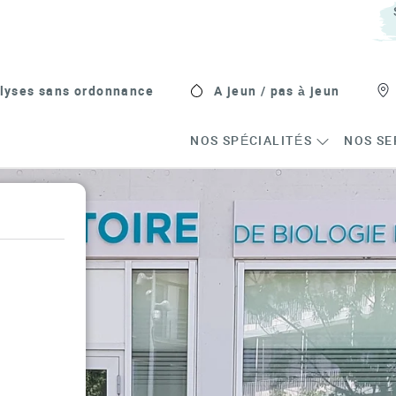
lyses sans ordonnance
A jeun / pas à jeun
NOS SPÉCIALITÉS
NOS SE
s in New Tab