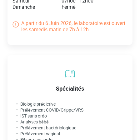
Samedi
07h00
-
12h00
Dimanche
Fermé
A partir du 6 Juin 2026, le laboratoire est ouvert
les samedis matin de 7h à 12h.
Spécialités
Biologie prédictive
Prélèvement COVID/Grippe/VRS
IST sans ordo
Analyses bébé
Prélèvement bactériologique
Prélèvement vaginal
Bilans sans ordo