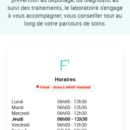
suivi des traitements, le laboratoire s'engage
à vous accompagner, vous conseiller tout au
long de votre parcours de soins.
Horaires
Fermé
- Ouvre à
06h00
Vendredi
Day of the Week
Hours
Lundi
06h00
-
12h30
Mardi
06h00
-
12h30
Mercredi
06h00
-
12h30
Jeudi
06h00
-
12h30
Vendredi
06h00
-
12h30